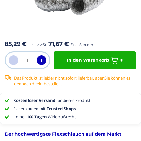
m
fang
r
dgalerie
85,29 €
71,67 €
ringen
In den Warenkorb
Das Produkt ist leider nicht sofort lieferbar, aber Sie können es
dennoch direkt bestellen.
Kostenloser Versand
für dieses Produkt
Sicher kaufen mit
Trusted Shops
Immer
100 Tagen
Widerrufsrecht
Der hochwertigste Flexschlauch auf dem Markt