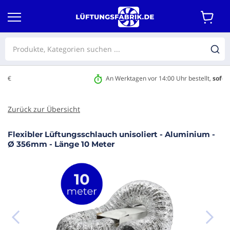
An Werktagen vor 14:00 Uhr bestellt,
sofort versandfertig
Zurück zur Übersicht
Flexibler Lüftungsschlauch unisoliert - Aluminium -
m Ende
Ø 356mm - Länge 10 Meter
r
dgalerie
ringen