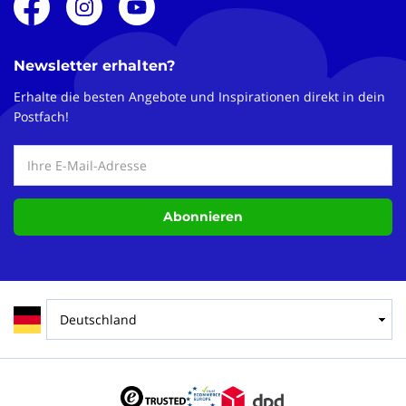
Newsletter erhalten?
Erhalte die besten Angebote und Inspirationen direkt in dein
Postfach!
Abonnieren