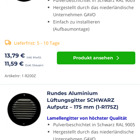
Pulverbeschichtet in Schwarz RAL 9005
Hergestellt durch das niederländische
Unternehmen GAVO
Einfach zu installieren
(Aufbaumontage)
Lieferfrist: 5 - 10 Tage
13,79 €
Produkt ansehen
11,59 €
Artikelnr: 1-R200Z
Rundes Aluminium
Lüftungsgitter SCHWARZ
Aufputz – 175 mm (1-R175Z)
Lamellengitter von höchster Qualität
Pulverbeschichtet in Schwarz RAL 9005
Hergestellt durch das niederländische
Unternehmen GAVO