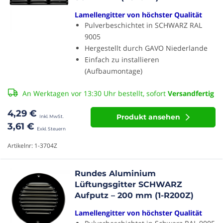
Lamellengitter von höchster Qualität
Pulverbeschichtet in SCHWARZ RAL
9005
Hergestellt durch GAVO Niederlande
Einfach zu installieren
(Aufbaumontage)
An Werktagen vor 13:30 Uhr bestellt, sofort
Versandfertig
4,29 €
Produkt ansehen
3,61 €
Artikelnr: 1-3704Z
Rundes Aluminium
Lüftungsgitter SCHWARZ
Aufputz – 200 mm (1-R200Z)
Lamellengitter von höchster Qualität