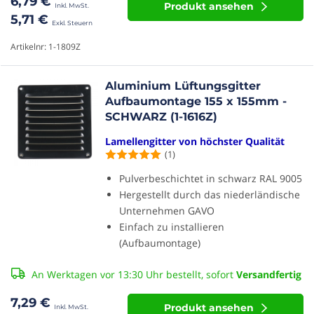
6,79 €
Produkt ansehen
5,71 €
Artikelnr: 1-1809Z
Aluminium Lüftungsgitter
Aufbaumontage 155 x 155mm -
SCHWARZ (1-1616Z)
Lamellengitter von höchster Qualität
(1)
Pulverbeschichtet in schwarz RAL 9005
Hergestellt durch das niederländische
Unternehmen GAVO
Einfach zu installieren
(Aufbaumontage)
An Werktagen vor 13:30 Uhr bestellt, sofort
Versandfertig
7,29 €
Produkt ansehen