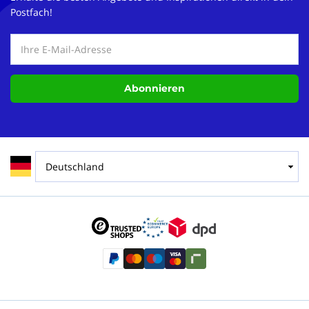
Postfach!
Abonnieren