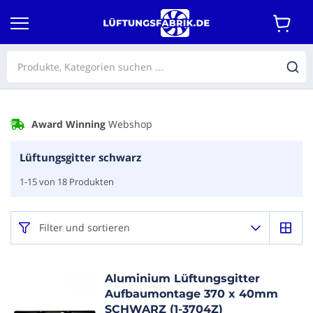
Award Winning
Webshop
Lüftungsgitter schwarz
1
-
15
von
18
Produkten
Filter und sortieren
Aluminium Lüftungsgitter
Aufbaumontage 370 x 40mm
SCHWARZ (1-3704Z)