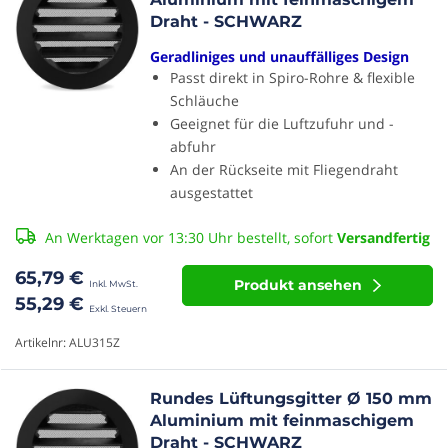
Draht - SCHWARZ
Geradliniges und unauffälliges Design
Passt direkt in Spiro-Rohre & flexible
Schläuche
Geeignet für die Luftzufuhr und -
abfuhr
An der Rückseite mit Fliegendraht
ausgestattet
An Werktagen vor 13:30 Uhr bestellt, sofort
Versandfertig
65,79 €
Produkt ansehen
55,29 €
Artikelnr: ALU315Z
Rundes Lüftungsgitter Ø 150 mm
Aluminium mit feinmaschigem
Draht - SCHWARZ