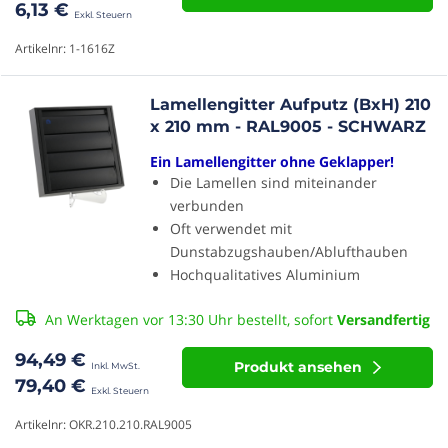
6,13 €
Artikelnr: 1-1616Z
Lamellengitter Aufputz (BxH) 210
x 210 mm - RAL9005 - SCHWARZ
Ein Lamellengitter ohne Geklapper!
Die Lamellen sind miteinander
verbunden
Oft verwendet mit
Dunstabzugshauben/Ablufthauben
Hochqualitatives Aluminium
An Werktagen vor 13:30 Uhr bestellt, sofort
Versandfertig
94,49 €
Produkt ansehen
79,40 €
Artikelnr: OKR.210.210.RAL9005