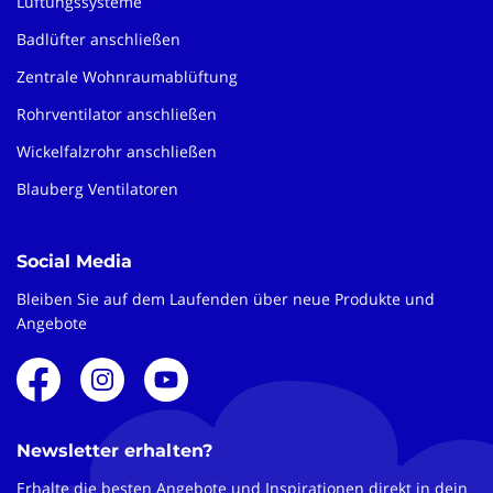
Lüftungssysteme
Badlüfter anschließen
Zentrale Wohnraumablüftung
Rohrventilator anschließen
Wickelfalzrohr anschließen
Blauberg Ventilatoren
Social Media
Bleiben Sie auf dem Laufenden über neue Produkte und
Angebote
Newsletter erhalten?
Erhalte die besten Angebote und Inspirationen direkt in dein