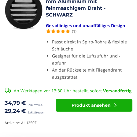
mm Aluminium mit
feinmaschigem Draht -
SCHWARZ
Geradliniges und unauffälliges Design
(1)
Passt direkt in Spiro-Rohre & flexible
Schläuche
Geeignet für die Luftzufuhr und -
abfuhr
An der Rückseite mit Fliegendraht
ausgestattet
An Werktagen vor 13:30 Uhr bestellt, sofort
Versandfertig
34,79 €
Produkt ansehen
29,24 €
Artikelnr: ALU250Z