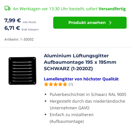
An Werktagen vor 13:30 Uhr bestellt, sofort
Versandfertig
7,99 €
Produkt ansehen
6,71 €
Artikelnr: 1-3009Z
Aluminium Lüftungsgitter
Aufbaumontage 195 x 195mm
SCHWARZ (1-2020Z)
Lamellengitter von höchster Qualität
(1)
Pulverbeschichtet in Schwarz RAL 9005
Hergestellt durch das niederländische
Unternehmen GAVO
Einfach zu installieren
(Aufbaumontage)