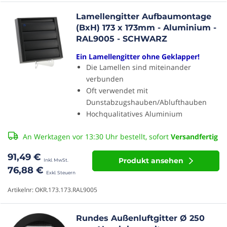
Lamellengitter Aufbaumontage
(BxH) 173 x 173mm - Aluminium -
RAL9005 - SCHWARZ
Ein Lamellengitter ohne Geklapper!
Die Lamellen sind miteinander
verbunden
Oft verwendet mit
Dunstabzugshauben/Ablufthauben
Hochqualitatives Aluminium
An Werktagen vor 13:30 Uhr bestellt, sofort
Versandfertig
91,49 €
Produkt ansehen
76,88 €
Artikelnr: OKR.173.173.RAL9005
Rundes Außenluftgitter Ø 250