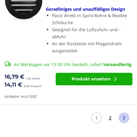
Geradliniges und unauffälliges Design
Passt direkt in Spiro-Rohre & flexible
Schläuche
Geeignet für die Luftzufuhr und -
abfuhr
An der Rückseite mit Fliegendraht
ausgestattet
An Werktagen vor 13:30 Uhr bestellt, sofort
Versandfertig
16,79 €
Produkt ansehen
14,11 €
Artikelnr: ALU150Z
1
2