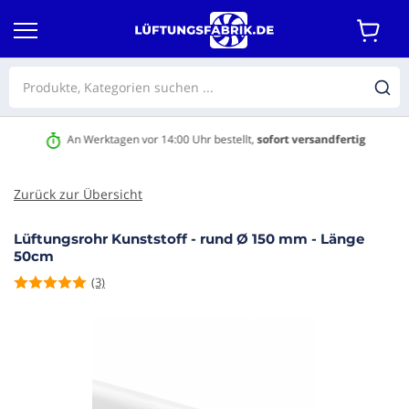
An Werktagen vor 14:00 Uhr bestellt,
sofort versandfertig
Zurück zur Übersicht
Lüftungsrohr Kunststoff - rund Ø 150 mm - Länge
50cm
(3)
m Ende
r
dgalerie
ringen