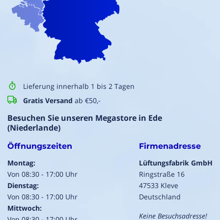
Lieferung innerhalb 1 bis 2 Tagen
Gratis Versand
ab €50,-
Besuchen Sie unseren Megastore in Ede
(Niederlande)
Öffnungszeiten
Firmenadresse
Montag:
Lüftungsfabrik GmbH
Von 08:30 - 17:00 Uhr
Ringstraße 16
Dienstag:
47533 Kleve
Von 08:30 - 17:00 Uhr
Deutschland
Mittwoch:
Keine Besuchsadresse!
Von 08:30 - 17:00 Uhr