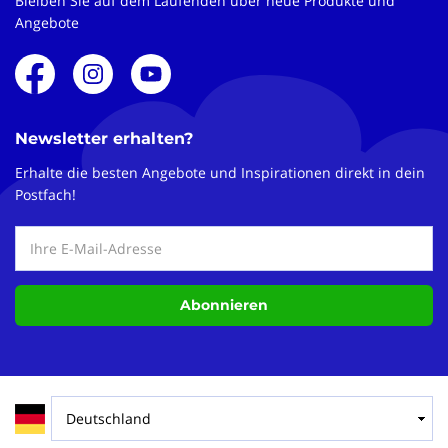
Bleiben Sie auf dem Laufenden über neue Produkte und
Angebote
Newsletter erhalten?
Erhalte die besten Angebote und Inspirationen direkt in dein
Postfach!
Abonnieren