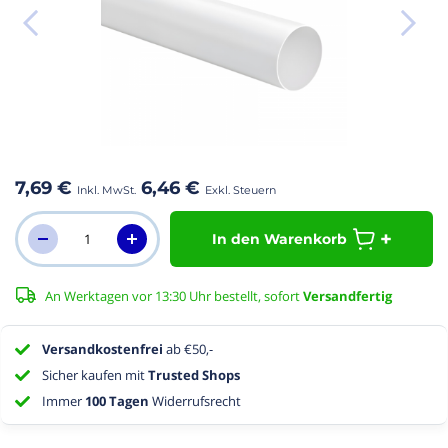
m
fang
r
dgalerie
7,69 €
6,46 €
ringen
In den Warenkorb
An Werktagen vor 13:30 Uhr bestellt, sofort
Versandfertig
Versandkostenfrei
ab €50,-
Sicher kaufen mit
Trusted Shops
Immer
100 Tagen
Widerrufsrecht