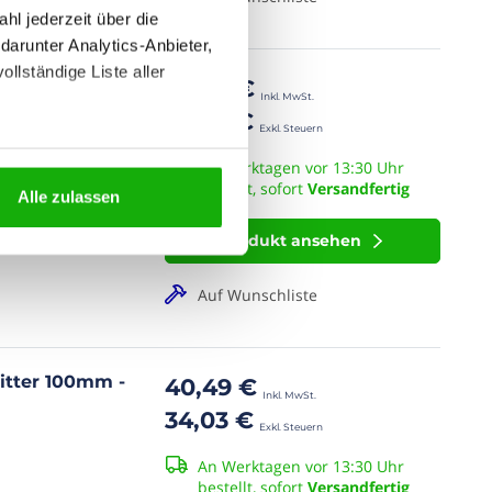
hl jederzeit über die
darunter Analytics-Anbieter,
ollständige Liste aller
itter 100mm -
45,99 €
38,65 €
An Werktagen vor 13:30 Uhr
bestellt, sofort
Versandfertig
Alle zulassen
Produkt ansehen
Auf Wunschliste
itter 100mm -
40,49 €
34,03 €
An Werktagen vor 13:30 Uhr
bestellt, sofort
Versandfertig