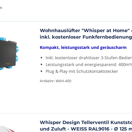
n
Wohnhauslüfter "Whisper at Home" 
inkl. kostenloser Funkfernbedienung
Kompakt, leistungsstark und geräuscharm
Inkl. kostenloser drahtloser 3-Stufen-Bedi
Leistungsstark und energiesparend: 400m³
Plug & Play mit Schutzkontaktstecker
Artikelnr: WAH-400
Whisper Design Tellerventil Kunststof
und Zuluft - WEISS RAL9016 - Ø 125