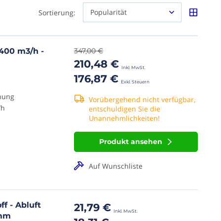
Sortierung:
400 m3/h -
347,00 €
210,48 €
176,87 €
enung
Vorübergehend nicht verfügbar,
/h
entschuldigen Sie die
Unannehmlichkeiten!
Produkt ansehen
Auf Wunschliste
f - Abluft
21,79 €
 mm