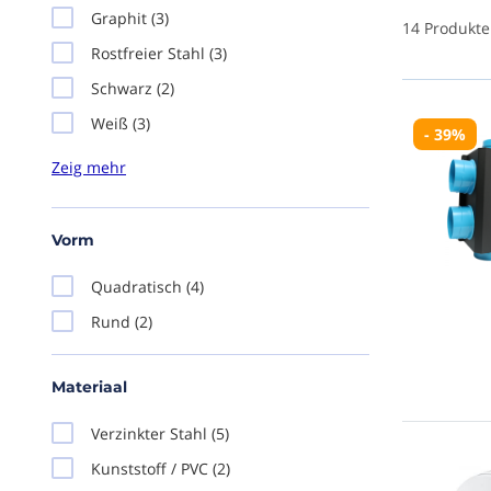
Graphit
(3)
14
Produkte
Rostfreier Stahl
(3)
Schwarz
(2)
Weiß
(3)
- 39%
Weiß RAL9016
(2)
Vorm
Quadratisch
(4)
Rund
(2)
Materiaal
Verzinkter Stahl
(5)
Kunststoff / PVC
(2)