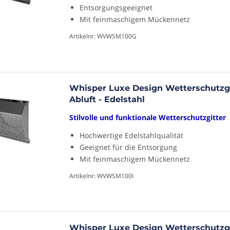
Entsorgungsgeeignet
Mit feinmaschigem Mückennetz
Artikelnr: WVWSM100G
Whisper Luxe Design Wetterschutzg
Abluft - Edelstahl
Stilvolle und funktionale Wetterschutzgitter
Hochwertige Edelstahlqualität
Geeignet für die Entsorgung
Mit feinmaschigem Mückennetz
Artikelnr: WVWSM100I
Whisper Luxe Design Wetterschutzg