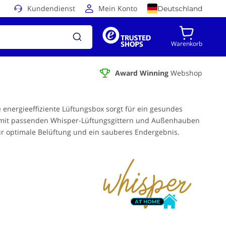
Kundendienst
Mein Konto
Deutschland
Warenkorb
Award Winning
Webshop
 energieeffiziente Lüftungsbox sorgt für ein gesundes
 mit passenden Whisper-Lüftungsgittern und Außenhauben
für optimale Belüftung und ein sauberes Endergebnis.