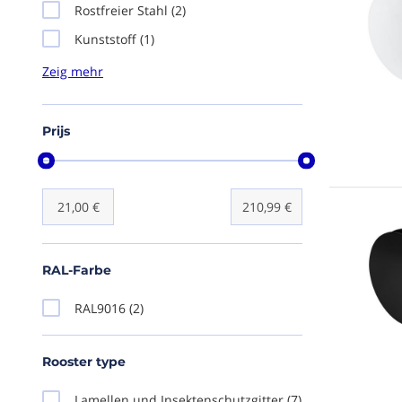
Rostfreier Stahl
(2)
Kunststoff
(1)
Prijs
21,00 €
210,99 €
RAL-Farbe
RAL9016
(2)
Rooster type
Lamellen und Insektenschutzgitter
(7)