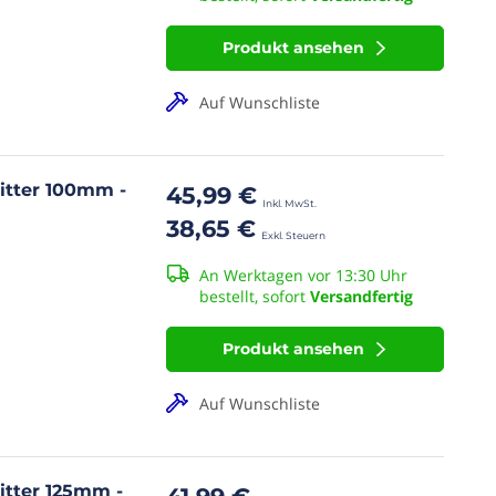
Produkt ansehen
Auf Wunschliste
itter 100mm -
45,99 €
38,65 €
An Werktagen vor 13:30 Uhr
bestellt, sofort
Versandfertig
Produkt ansehen
Auf Wunschliste
itter 125mm -