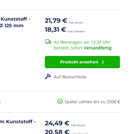
Kunststoff -
21,79 €
 Ø 125 mm
18,31 €
An Werktagen vor 13:30 Uhr
bestellt, sofort
Versandfertig
Produkt ansehen
Auf Wunschliste
g
Später zahlen bis zu 2500 €
m Kunststoff -
24,49 €
20,58 €