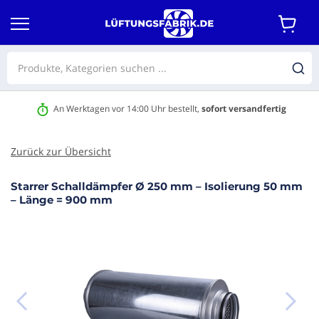
An Werktagen vor 14:00 Uhr bestellt,
sofort versandfertig
Zurück zur Übersicht
Starrer Schalldämpfer Ø 250 mm – Isolierung 50 mm
m Ende
– Länge = 900 mm
r
dgalerie
ringen