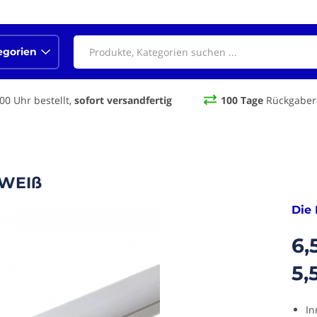
egorien
00 Uhr bestellt,
sofort versandfertig
100 Tage
Rückgaber
 WEIß
Die 
6,
5,
In