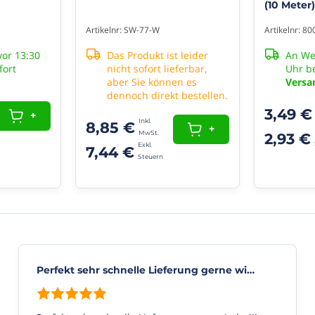
(10 Meter)
Artikelnr: SW-77-W
Artikelnr: 8
or 13:30
Das Produkt ist leider
An We
fort
nicht sofort lieferbar,
Uhr be
aber Sie können es
Versa
dennoch direkt bestellen.
3,49 €
+
8,85 €
+
2,93 €
7,44 €
Perfekt sehr schnelle Lieferung gerne wi…