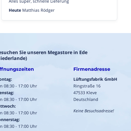
Alles super, schnelle Lieferung
Heute
Matthias Rödger
esuchen Sie unseren Megastore in Ede
Niederlande)
ffnungszeiten
Firmenadresse
ontag:
Lüftungsfabrik GmbH
n 08:30 - 17:00 Uhr
Ringstraße 16
enstag:
47533 Kleve
n 08:30 - 17:00 Uhr
Deutschland
ttwoch:
Keine Besuchsadresse!
n 08:30 - 17:00 Uhr
nnerstag:
n 08:30 - 17:00 Uhr