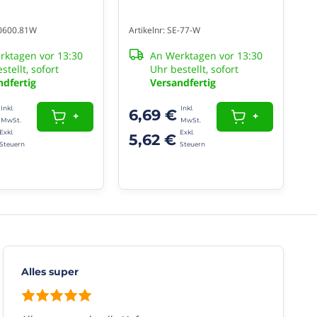
00600.81W
Artikelnr: SE-77-W
rktagen vor 13:30
An Werktagen vor 13:30
stellt, sofort
Uhr bestellt, sofort
ndfertig
Versandfertig
6,69 €
+
+
5,62 €
Alles super