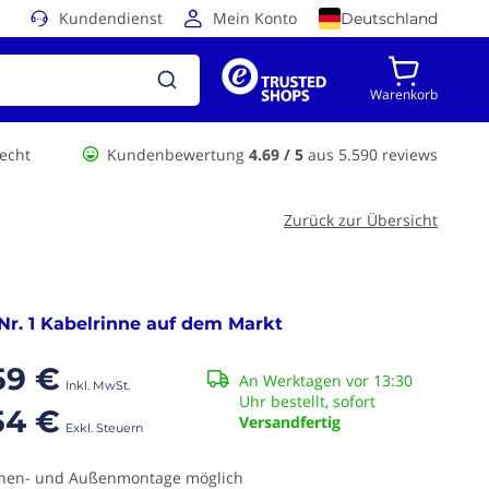
Kundendienst
Mein Konto
Deutschland
Warenkorb
echt
Kundenbewertung
4.69 / 5
aus 5.590 reviews
Zurück zur Übersicht
Nr. 1 Kabelrinne auf dem Markt
59 €
An Werktagen vor 13:30
Uhr bestellt, sofort
54 €
Versandfertig
nen- und Außenmontage möglich