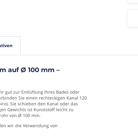
fikationen
ativen
mm auf Ø 100 mm –
417436
r gut zur Entlüftung Ihres Bades oder
erbinden Sie einen rechteckigen Kanal 120
ro). Sie schieben den Kanal oder das
en Gewichts ist Kunststoff leicht zu
drohr von Ø 100 mm.
len wir die Verwendung von