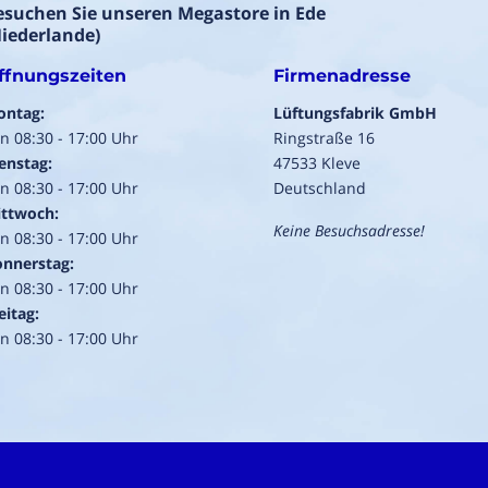
esuchen Sie unseren Megastore in Ede
Niederlande)
ffnungszeiten
Firmenadresse
ontag:
Lüftungsfabrik GmbH
n 08:30 - 17:00 Uhr
Ringstraße 16
enstag:
47533 Kleve
n 08:30 - 17:00 Uhr
Deutschland
ttwoch:
Keine Besuchsadresse!
n 08:30 - 17:00 Uhr
nnerstag:
n 08:30 - 17:00 Uhr
eitag:
n 08:30 - 17:00 Uhr