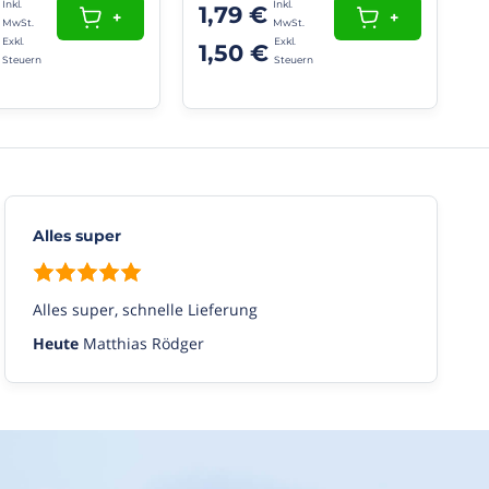
1,79 €
+
+
1,50 €
Alles super
Alles super, schnelle Lieferung
Heute
Matthias Rödger