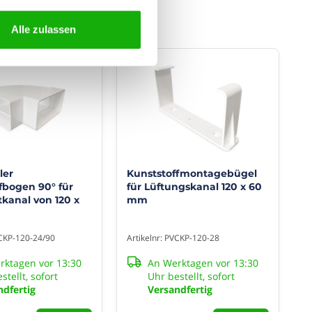
Alle zulassen
ler
Kunststoffmontagebügel
fbogen 90° für
für Lüftungskanal 120 x 60
tkanal von 120 x
mm
VCKP-120-24/90
Artikelnr: PVCKP-120-28
rktagen vor 13:30
An Werktagen vor 13:30
stellt, sofort
Uhr bestellt, sofort
ndfertig
Versandfertig