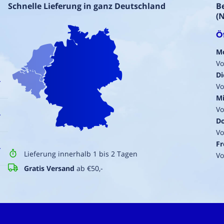
Schnelle Lieferung in ganz Deutschland
B
(
Ö
M
Vo
Di
Vo
Mi
Vo
Do
Vo
r
Fr
Lieferung innerhalb 1 bis 2 Tagen
Vo
Gratis Versand
ab €50,-