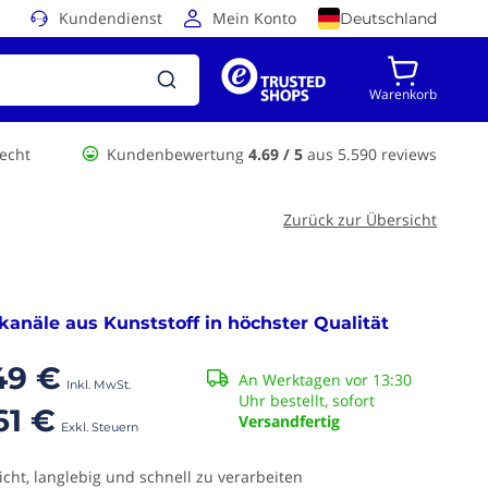
Kundendienst
Mein Konto
Deutschland
Warenkorb
echt
Kundenbewertung
4.69 / 5
aus 5.590 reviews
Zurück zur Übersicht
kanäle aus Kunststoff in höchster Qualität
49 €
An Werktagen vor 13:30
Uhr bestellt, sofort
61 €
Versandfertig
icht, langlebig und schnell zu verarbeiten