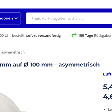
egorien
00 Uhr bestellt,
sofort versandfertig
100 Tage
Rückgaber
– asymmetrisch
0 mm auf Ø 100 mm – asymmetrisch
Luft
5,
4,
Le