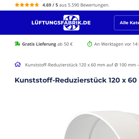
Inhalt
4.69 / 5
aus 5.590 Bewertungen.
springen
Alle Kat
Gratis Lieferung
ab 50 €
An Werktagen vor 14:
Kunststoff-Reduzierstück 120 x 60 mm auf Ø 100 mm 
Kunststoff-Reduzierstück 120 x 6
Zum Ende
der
Bildgalerie
springen